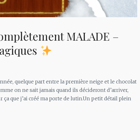
 Complètement MALADE –
magiques
nnée, quelque part entre la première neige et le chocolat
me on ne sait jamais quand ils décideront d’arriver,
ur ça que j’ai créé ma porte de lutin.Un petit détail plein