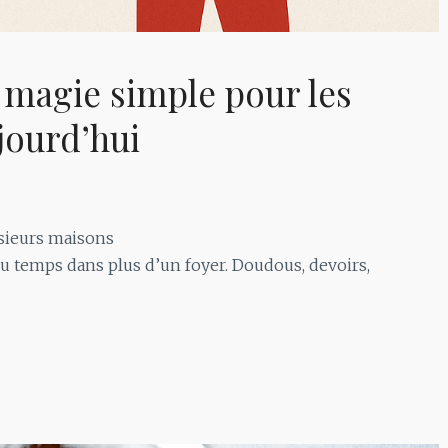
e magie simple pour les
jourd’hui
usieurs maisons
du temps dans plus d’un foyer. Doudous, devoirs,