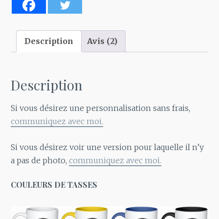
a
toujours
raison
Description
Avis (2)
Description
Si vous désirez une personnalisation sans frais,
communiquez avec moi.
Si vous désirez voir une version pour laquelle il n’y
a pas de photo,
communiquez avec moi.
COULEURS DE TASSES