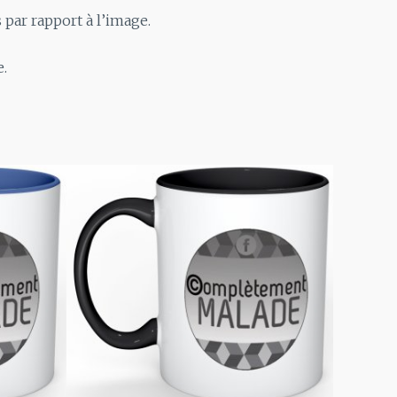
 par rapport à l’image.
.