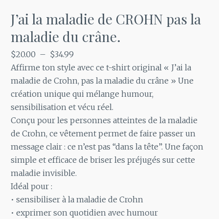
J’ai la maladie de CROHN pas la
maladie du crâne.
Plage
$
20.00
–
$
34.99
de
Affirme ton style avec ce t-shirt original « J’ai la
prix :
maladie de Crohn, pas la maladie du crâne » Une
$20.00
création unique qui mélange humour,
à
sensibilisation et vécu réel.
$34.99
Conçu pour les personnes atteintes de la maladie
de Crohn, ce vêtement permet de faire passer un
message clair : ce n’est pas “dans la tête”. Une façon
simple et efficace de briser les préjugés sur cette
maladie invisible.
Idéal pour :
• sensibiliser à la maladie de Crohn
• exprimer son quotidien avec humour