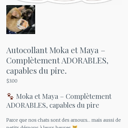
Autocollant Moka et Maya –
Complètement ADORABLES,
capables du pire.
$
3.00
Moka et Maya – Complètement
ADORABLES, capables du pire
Parce que nos chats sont des amours… mais aussi de
petits démons à leurs heures