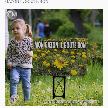
GAZON IL GOÛTE BON